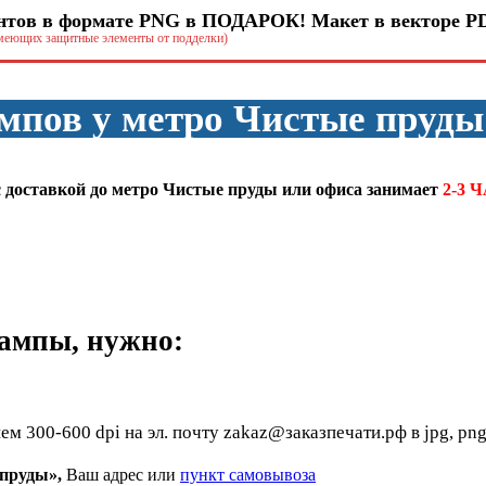
тов в формате PNG в ПОДАРОК! Макет в векторе PD
имеющих защитные элементы от подделки)
ампов у метро Чистые пруды
 доставкой до метро Чистые пруды или офиса занимает
2-3 
ампы, нужно:
00-600 dpi на эл. почту zakaz@заказпечати.рф в jpg, png, bmp,
 пруды»,
Ваш адрес или
пункт самовывоза