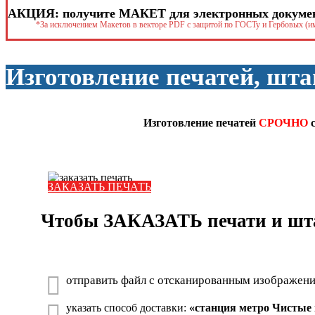
АКЦИЯ: получите МАКЕТ для электронных докумен
*За исключением Макетов в векторе PDF с защитой по ГОСТу и Гербовых (
Изготовление печатей, шт
Изготовление печатей
СРОЧНО
с
ЗАКАЗАТЬ ПЕЧАТЬ
Чтобы ЗАКАЗАТЬ печати и шт
отправить файл с отсканированным изображением 3
указать способ доставки:
«станция метро Чистые