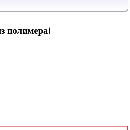
з полимера!