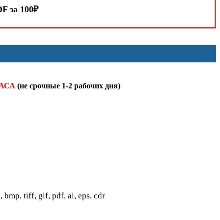
F за 100₽
ЧАСА
(не срочные 1-2 рабочих дня)
 tiff, gif, pdf, ai, eps, cdr