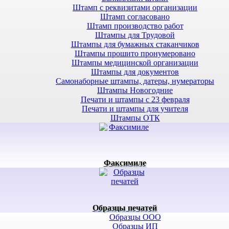
Штамп с реквизитами организации
Штамп согласовано
Штамп производство работ
Штампы для Трудовой
Штампы для бумажных стаканчиков
Штампы прошито пронумеровано
Штампы медицинской организации
Штампы для документов
Самонаборные штампы, датеры, нумераторы
Штампы Новогодние
Печати и штампы с 23 февраля
Печати и штампы для учителя
Штампы ОТК
Факсимиле
Образцы печатей
Образцы ООО
Образцы ИП