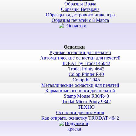
Образцы Врача
Образцы Ветврача
Образцы кадастрового инженера
Образцы печатей с 8 Марта
Оснастки
Ручные оснастки для печатей
Автоматические оснастки для печатей
IDEAL by Trodat 46042
Trodat Printy 4642
Colop Printer R40
Colop R 2045
Металлические оснастки для печатей
Карманные оснастки для печатей
Stamp Mouse R30/R40
Trodat Micro Printy 9342
ТЕХНО
Оснастки для штампов
Как открыть оснастку TRODAT 4642