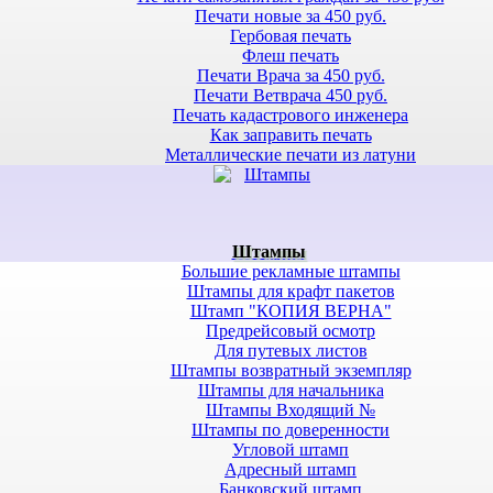
Печати новые за 450 руб.
Гербовая печать
Флеш печать
Печати Врача за 450 руб.
Печати Ветврача 450 руб.
Печать кадастрового инженера
Как заправить печать
Металлические печати из латуни
Штампы
Большие рекламные штампы
Штампы для крафт пакетов
Штамп "КОПИЯ ВЕРНА"
Предрейсовый осмотр
Для путевых листов
Штампы возвратный экземпляр
Штампы для начальника
Штампы Входящий №
Штампы по доверенности
Угловой штамп
Адресный штамп
Банковский штамп