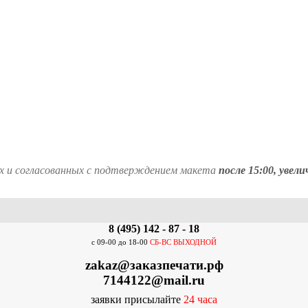
ых и согласованных с подтверждением макета
после 15:00,
увели
8 (495) 142 - 87 - 18
с 09-00 до 18-00
СБ-ВС ВЫХОДНОЙ
zakaz@заказпечати.рф
7144122@mail.ru
заявки присылайте
24
часа