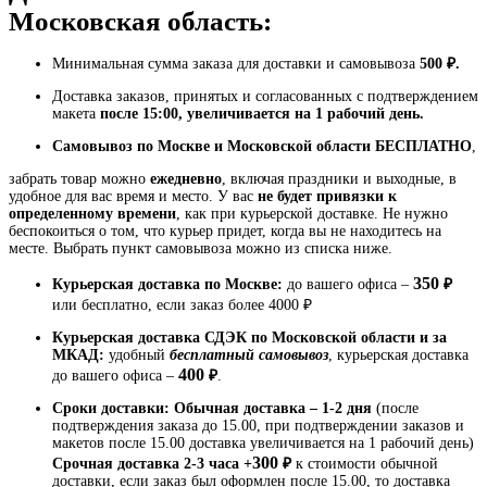
Московская область:
Минимальная сумма заказа для доставки и самовывоза
500 ₽.
Доставка заказов, принятых и согласованных с подтверждением
макета
после 15:00,
увеличивается на 1 рабочий день.
Самовывоз по Москве и Московской области БЕСПЛАТНО
,
забрать товар можно
ежедневно
, включая праздники и выходные, в
удобное для вас время и место. У вас
не будет привязки к
определенному времени
, как при курьерской доставке. Не нужно
беспокоиться о том, что курьер придет, когда вы не находитесь на
месте. Выбрать пункт самовывоза можно из списка ниже.
350
Курьерская доставка по Москве:
до вашего офиса –
₽
или бесплатно, если заказ более 4000 ₽
Курьерская доставка СДЭК по Московской области и за
МКАД:
удобный
бесплатный самовывоз
, курьерская доставка
400
до вашего офиса –
₽
.
Сроки доставки: Обычная доставка – 1-2 дня
(после
подтверждения заказа до 15.00, при подтверждении заказов и
макетов после 15.00 доставка увеличивается на 1 рабочий день)
300
Срочная доставка 2-3 часа +
₽
к стоимости обычной
доставки, если заказ был оформлен после 15.00, то доставка