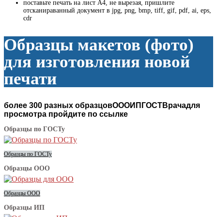
поставьте печать на лист А4, не вырезая, пришлите
отсканираванный документ в jpg, png, bmp, tiff, gif, pdf, ai, eps,
cdr
Образцы макетов (фото)
для изготовления новой
печати
более 300 разных образцов
ООО
ИП
ГОСТ
Врача
для
просмотра пройдите по ссылке
Образцы по ГОСТу
Образцы по ГОСТу
Образцы ООО
Образцы ООО
Образцы ИП