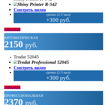
Смотреть видео
срочно (2-3 часа)
+300 руб.
ЗАКАЗАТЬ
АВТОМАТИЧЕСКАЯ
2150
руб.
Trodat 52045
Смотреть видео
срочно (2-3 часа)
+300 руб.
ЗАКАЗАТЬ
ПРОФЕССИОНАЛЬНАЯ
2370
руб.