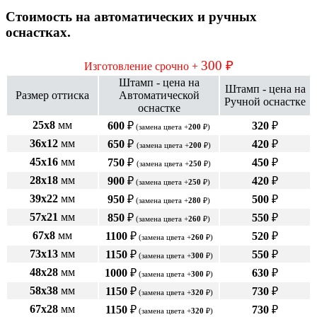
Стоимость на автоматических и ручных
оснастках.
300 ₽
Изготовление срочно +
Штамп - цена на
Штамп - цена на
Размер оттиска
Автоматической
Ручной оснастке
оснастке
25х8
мм
600
₽
320
₽
(замена цвета +
200
₽)
36х12
мм
650
₽
420
₽
(замена цвета +
200
₽)
45х16
мм
750
₽
450
₽
(замена цвета +
250
₽)
28х18
мм
900
₽
420
₽
(замена цвета +
250
₽)
39х22
мм
950
₽
500
₽
(замена цвета +
280
₽)
57х21
мм
850
₽
550
₽
(замена цвета +
260
₽)
67х8
мм
1100
₽
520
₽
(замена цвета +
260
₽)
73х13
мм
1150
₽
550
₽
(замена цвета +
300
₽)
48х28
мм
1000
₽
630
₽
(замена цвета +
300
₽)
58х38
мм
1150
₽
730
₽
(замена цвета +
320
₽)
67х28
мм
1150
₽
730
₽
(замена цвета +
320
₽)