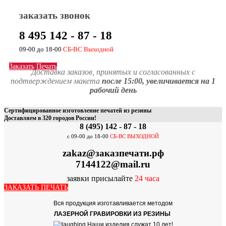
заказать звонок
8 495 142 - 87 - 18
09-00 до 18-00
СБ-ВС Выходной
Заказать Печать
Доставка заказов, принятых и согласованных с
подтверждением макета
после 15:00,
увеличивается на 1
рабочий день
Сертифицированное изготовление печатей из резины
Доставляем в 320 городов России!
8 (495) 142 - 87 - 18
с 09-00 до 18-00
СБ-ВС ВЫХОДНОЙ
zakaz@заказпечати.рф
7144122@mail.ru
заявки присылайте
24
часа
ЗАКАЗАТЬ ПЕЧАТЬ
Вся продукция изготавливается методом
ЛАЗЕРНОЙ ГРАВИРОВКИ ИЗ РЕЗИНЫ
Наши изделия служат 10 лет!