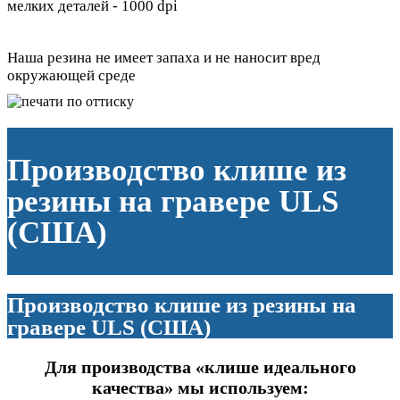
мелких деталей - 1000 dpi
Наша резина не имеет запаха и не наносит вред
окружающей среде
Производство клише из
резины на гравере ULS
(США)
Производство клише из резины на
гравере ULS (США)
Для производства «клише идеального
качества» мы используем: