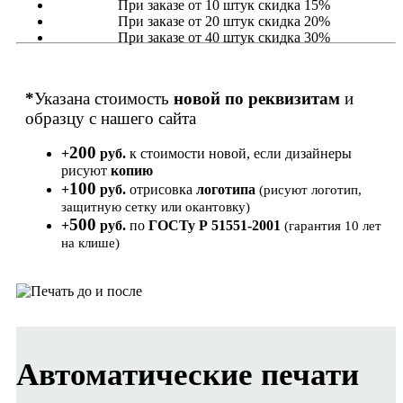
При заказе от 10 штук скидка 15%
При заказе от 20 штук скидка 20%
При заказе от 40 штук скидка 30%
*
Указана стоимость
новой по реквизитам
и
образцу с нашего сайта
200
+
руб.
к стоимости новой, если дизайнеры
рисуют
копию
100
+
руб.
отрисовка
логотипа
(рисуют логотип,
защитную сетку или окантовку)
500
+
руб.
по
ГОСТу Р 51551-2001
(гарантия 10 лет
на клише)
Автоматические печати