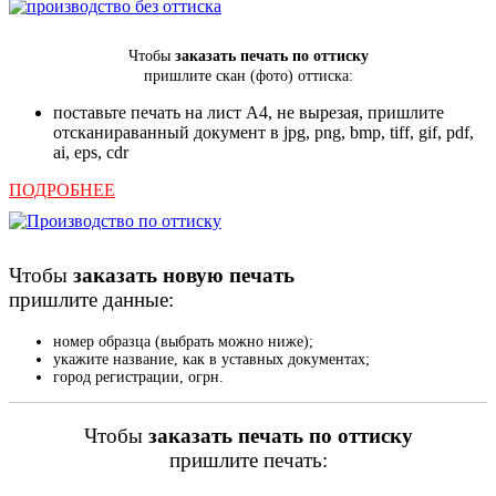
Чтобы
заказать
печать по оттиску
пришлите скан (фото) оттиска:
поставьте печать на лист А4, не вырезая, пришлите
отсканираванный документ в jpg, png, bmp, tiff, gif, pdf,
ai, eps, cdr
ПОДРОБНЕЕ
Чтобы
заказать новую печать
пришлите данные:
номер образца (выбрать можно ниже);
укажите название, как в уставных документах;
город регистрации, огрн.
Чтобы
заказать
печать по оттиску
пришлите печать: