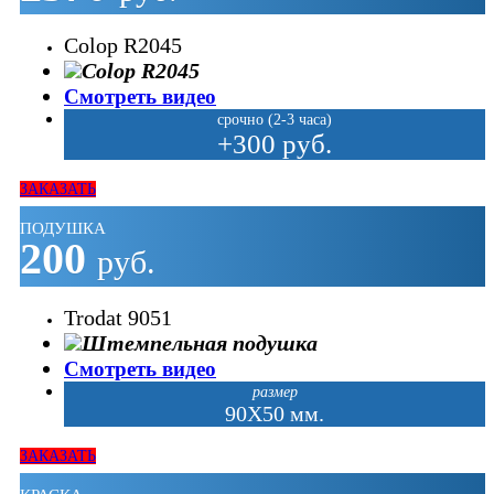
Colop R2045
Смотреть видео
срочно (2-3 часа)
+300 руб.
ЗАКАЗАТЬ
ПОДУШКА
200
руб.
Trodat 9051
Смотреть видео
размер
90Х50 мм.
ЗАКАЗАТЬ