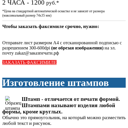
2 ЧАСА - 1200
руб.*
*Цена на стандартной автоматической оснастке и не зависит от размера
(максимальный размер 74х35 мм)
Чтобы заказать факсимиле срочно, нужно:
Отправьте лист размером А4 с отсканированной подписью с
разрешением 300-600dpi
(не обрезая изображения)
на эл.
почту zakaz@заказпечати.рф
ЗАКАЗАТЬ ФАКСИМИЛЕ
Изготовление штампов
Штамп - отличается от печати формой.
Штампами называют изделия любой
формы, кроме круглых.
Обычно это прямоугольник, на который можно разместить
любой текст и рисунок.