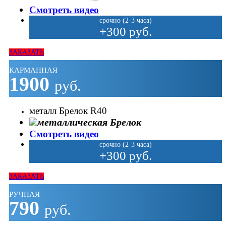
Смотреть видео
срочно (2-3 часа)
+300 руб.
ЗАКАЗАТЬ
КАРМАННАЯ
1900
руб.
металл Брелок R40
Смотреть видео
срочно (2-3 часа)
+300 руб.
ЗАКАЗАТЬ
РУЧНАЯ
790
руб.