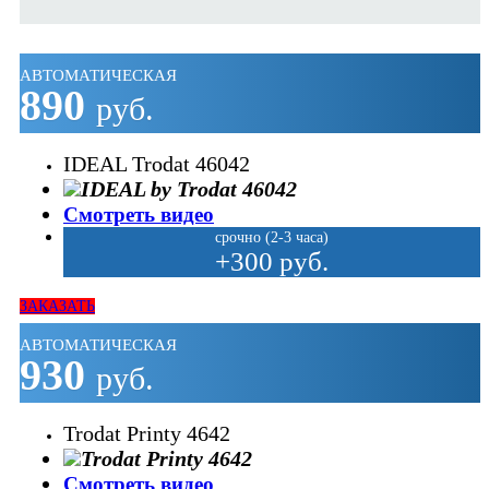
АВТОМАТИЧЕСКАЯ
890
руб.
IDEAL Trodat 46042
Смотреть видео
срочно (2-3 часа)
+300 руб.
ЗАКАЗАТЬ
АВТОМАТИЧЕСКАЯ
930
руб.
Trodat Printy 4642
Смотреть видео