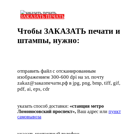
ЗАКАЗАТЬ ПЕЧАТЬ
Чтобы ЗАКАЗАТЬ печати и
штампы, нужно:
отправить файл с отсканированным
изображением 300-600 dpi на эл. почту
zakaz@заказпечати.рф в jpg, png, bmp, tiff, gif,
pdf, ai, eps, cdr
указать способ доставки:
«станция метро
Ломоносовский проспект»,
Ваш адрес или
пункт
самовывоза
указать контактный телефон