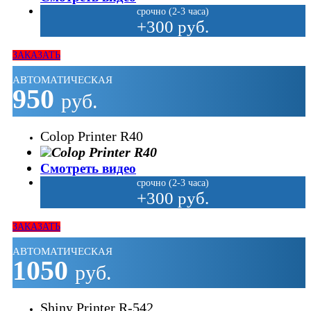
срочно (2-3 часа)
+300 руб.
ЗАКАЗАТЬ
АВТОМАТИЧЕСКАЯ
950
руб.
Colop Printer R40
Смотреть видео
срочно (2-3 часа)
+300 руб.
ЗАКАЗАТЬ
АВТОМАТИЧЕСКАЯ
1050
руб.
Shiny Printer R-542