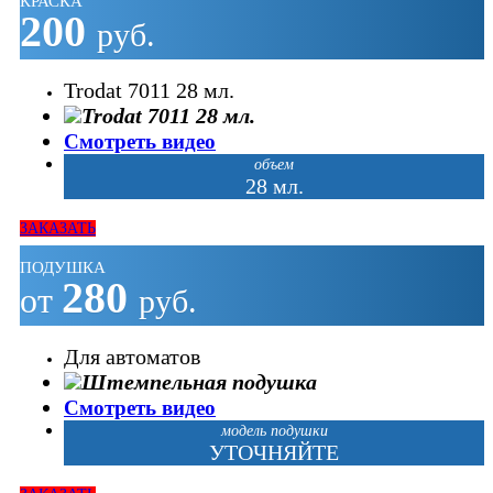
КРАСКА
200
руб.
Trodat 7011 28 мл.
Смотреть видео
объем
28 мл.
ЗАКАЗАТЬ
ПОДУШКА
280
от
руб.
Для автоматов
Смотреть видео
модель подушки
УТОЧНЯЙТЕ