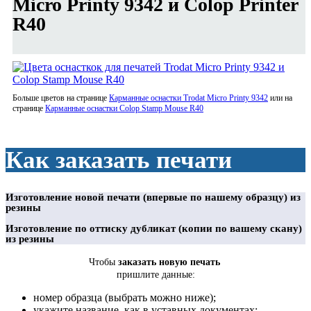
Micro Printy 9342 и Colop Printer
R40
Больше цветов на странице
Карманные оснастки Trodat Micro Printy 9342
или на
странице
Карманные оснастки Colop Stamp Mouse R40
Как заказать печати
Изготовление новой печати (впервые по нашему образцу) из
резины
Изготовление по оттиску дубликат (копии по вашему скану)
из резины
Чтобы
заказать новую печать
пришлите данные:
номер образца (выбрать можно ниже);
укажите название, как в уставных документах;