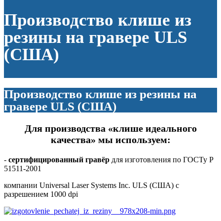
Производство клише из
резины на гравере ULS
(США)
Производство клише из резины на
гравере ULS (США)
Для производства «клише идеального
качества» мы используем:
-
сертифицированный гравёр
для изготовления по ГОСТу Р
51511-2001
компании Universal Laser Systems Inc. ULS (США) с
разрешением 1000 dpi