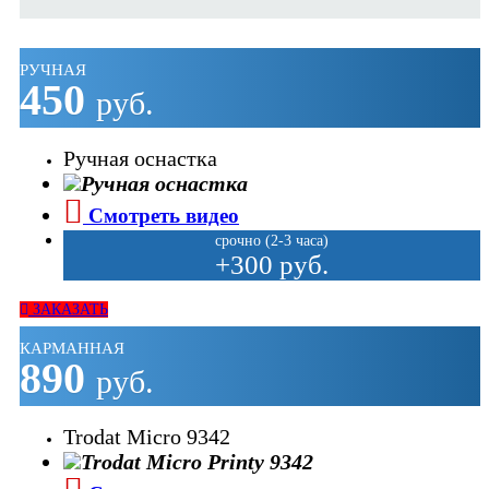
РУЧНАЯ
450
руб.
Ручная оснастка
Смотреть видео
срочно (2-3 часа)
+300 руб.
ЗАКАЗАТЬ
КАРМАННАЯ
890
руб.
Trodat Micro 9342