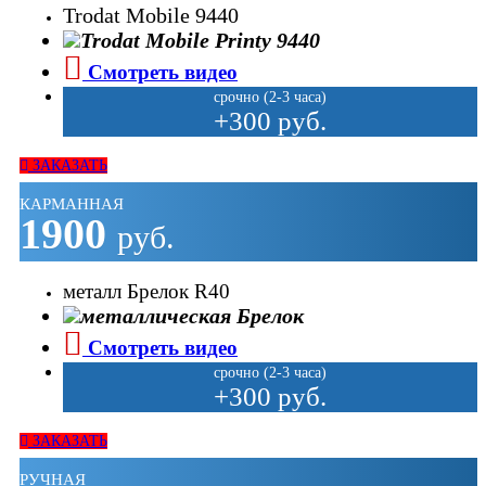
Trodat Mobile 9440
Смотреть видео
срочно (2-3 часа)
+300 руб.
ЗАКАЗАТЬ
КАРМАННАЯ
1900
руб.
металл Брелок R40
Смотреть видео
срочно (2-3 часа)
+300 руб.
ЗАКАЗАТЬ
РУЧНАЯ