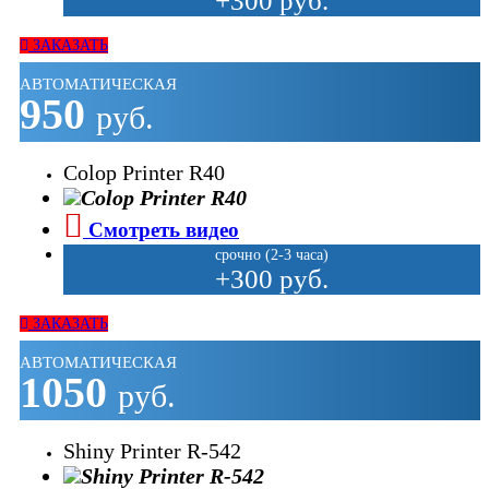
+300 руб.
ЗАКАЗАТЬ
АВТОМАТИЧЕСКАЯ
950
руб.
Colop Printer R40
Смотреть видео
срочно (2-3 часа)
+300 руб.
ЗАКАЗАТЬ
АВТОМАТИЧЕСКАЯ
1050
руб.
Shiny Printer R-542