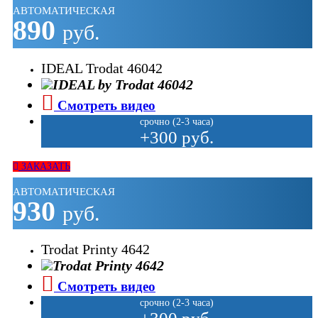
АВТОМАТИЧЕСКАЯ
890
руб.
IDEAL Trodat 46042
Смотреть видео
срочно (2-3 часа)
+300 руб.
ЗАКАЗАТЬ
АВТОМАТИЧЕСКАЯ
930
руб.
Trodat Printy 4642
Смотреть видео
срочно (2-3 часа)