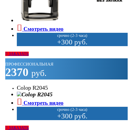
Смотреть видео
срочно (2-3 часа)
+300 руб.
ЗАКАЗАТЬ
ПРОФЕССИОНАЛЬНАЯ
2370
руб.
Colop R2045
Смотреть видео
срочно (2-3 часа)
+300 руб.
ЗАКАЗАТЬ