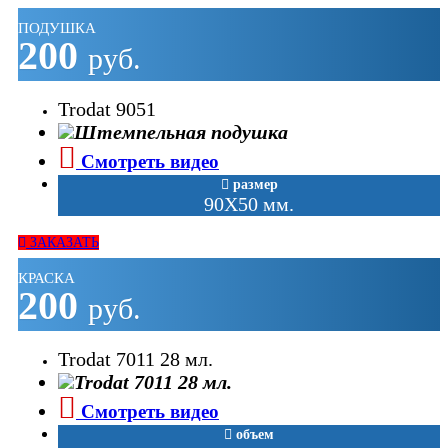
ПОДУШКА
200
руб.
Trodat 9051
Смотреть видео
размер
90Х50 мм.
ЗАКАЗАТЬ
КРАСКА
200
руб.
Trodat 7011 28 мл.
Смотреть видео
объем