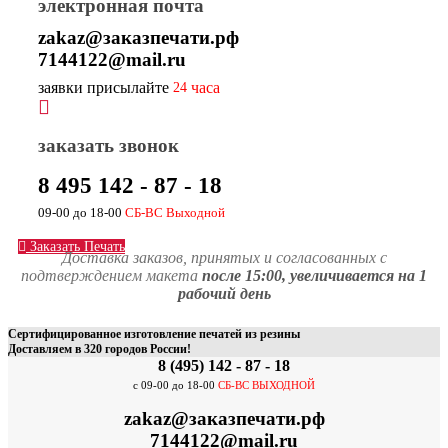
электронная почта
zakaz@заказпечати.рф
7144122@mail.ru
заявки присылайте
часа
24
заказать звонок
8 495 142 - 87 - 18
09-00 до 18-00
СБ-ВС Выходной
Заказать Печать
Доставка заказов, принятых и согласованных с
подтверждением макета
после 15:00,
увеличивается на 1
рабочий день
Сертифицированное изготовление печатей из резины
Доставляем в 320 городов России!
8 (495) 142 - 87 - 18
с 09-00 до 18-00
СБ-ВС ВЫХОДНОЙ
zakaz@заказпечати.рф
7144122@mail.ru