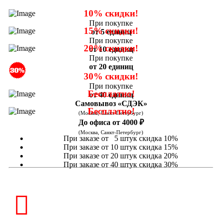
10% скидки!
При покупке
15% скидки!
от 5 единиц
При покупке
20% скидки!
от 10 единиц
При покупке
от 20 единиц
30% скидки!
При покупке
Бесплатно!
от 40 единиц
Самовывоз «СДЭК»
Бесплатно!
(Москва, Санкт-Петербург)
До офиса от 4000 ₽
(Москва, Санкт-Петербург)
При заказе от 5 штук скидка 10%
При заказе от 10 штук скидка 15%
При заказе от 20 штук скидка 20%
При заказе от 40 штук скидка 30%