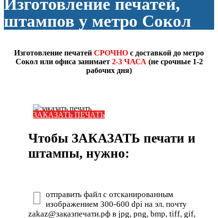
Изготовление печатей,
штампов у метро Сокол
Изготовление печатей
СРОЧНО
с доставкой до метро
Сокол или офиса занимает
2-3 ЧАСА
(не срочные 1-2
рабочих дня)
ЗАКАЗАТЬ ПЕЧАТЬ
Чтобы ЗАКАЗАТЬ печати и
штампы, нужно:
отправить файл с отсканированным
изображением 300-600 dpi на эл. почту
zakaz@заказпечати.рф в jpg, png, bmp, tiff, gif,