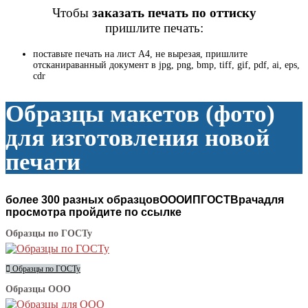
Чтобы
заказать
печать по оттиску
пришлите печать:
поставьте печать на лист А4, не вырезая, пришлите
отсканираванный документ в jpg, png, bmp, tiff, gif, pdf, ai, eps,
cdr
Образцы макетов (фото)
для изготовления новой
печати
более 300 разных образцов
ООО
ИП
ГОСТ
Врача
для
просмотра пройдите по ссылке
Образцы по ГОСТу
Образцы по ГОСТу
Образцы ООО