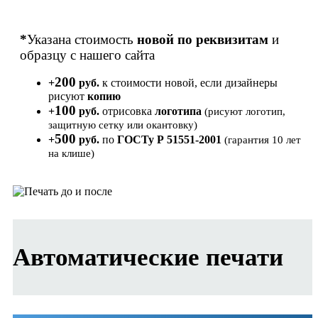
*
Указана стоимость
новой по реквизитам
и
образцу с нашего сайта
200
+
руб.
к стоимости новой, если дизайнеры
рисуют
копию
100
+
руб.
отрисовка
логотипа
(рисуют логотип,
защитную сетку или окантовку)
500
+
руб.
по
ГОСТу Р 51551-2001
(гарантия 10 лет
на клише)
Автоматические печати