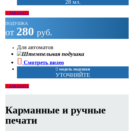
28 мл.
ЗАКАЗАТЬ
ПОДУШКА
280
от
руб.
Для автоматов
Смотреть видео
модель подушки
УТОЧНЯЙТЕ
ЗАКАЗАТЬ
Карманные и ручные
печати