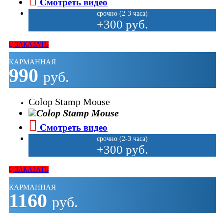
Смотреть видео
срочно (2-3 часа)
+300 руб.
ЗАКАЗАТЬ
КАРМАННАЯ
990
руб.
Colop Stamp Mouse
Смотреть видео
срочно (2-3 часа)
+300 руб.
ЗАКАЗАТЬ
КАРМАННАЯ
1160
руб.