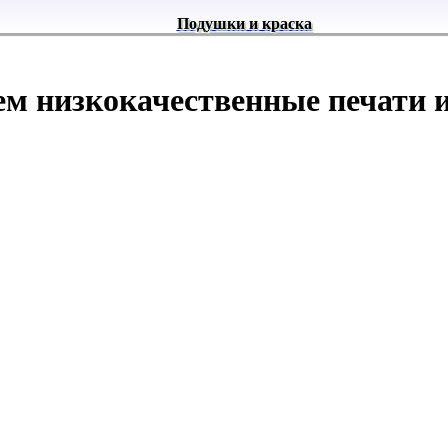
Подушки и краска
ем низкокачественные печати и