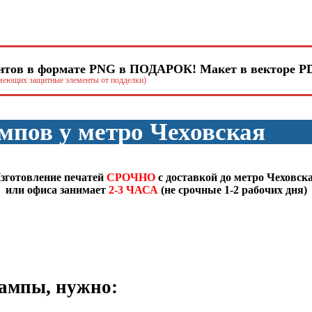
тов в формате PNG в ПОДАРОК! Макет в векторе PD
имеющих защитные элементы от подделки)
мпов у метро Чеховская
зготовление печатей
СРОЧНО
с доставкой до метро Чеховск
или офиса занимает
2-3 ЧАСА
(не срочные 1-2 рабочих дня)
ампы, нужно: