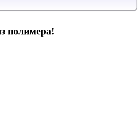
з полимера!