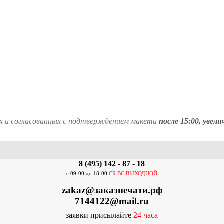
ых и согласованных с подтверждением макета
после 15:00,
увели
8 (495) 142 - 87 - 18
с 09-00 до 18-00
СБ-ВС ВЫХОДНОЙ
zakaz@заказпечати.рф
7144122@mail.ru
заявки присылайте
24
часа