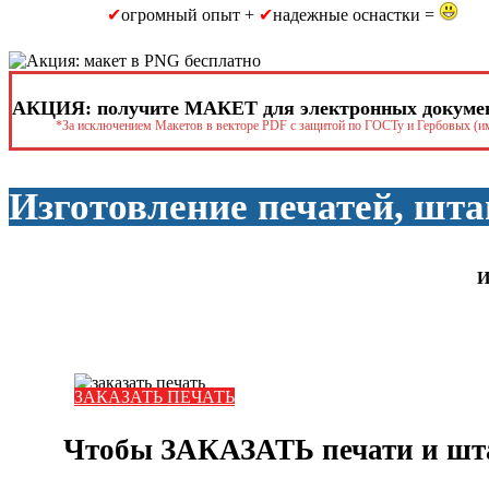
✔
огромный опыт +
✔
надежные оснастки =
АКЦИЯ: получите МАКЕТ для электронных докумен
*За исключением Макетов в векторе PDF с защитой по ГОСТу и Гербовых (
Изготовление печатей, шта
И
ЗАКАЗАТЬ ПЕЧАТЬ
Чтобы ЗАКАЗАТЬ печати и шт