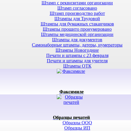
Штамп с реквизитами организации
Штамп согласовано
Штамп производство работ
Штампы для Трудовой
Штампы для бумажных стаканчиков
Штампы прошито пронумеровано
Штампы медицинской организации
Штампы для документов
Самонаборные штампы, датеры, нумераторы
Штампы Новогодние
Печати и штампы с 23 февраля
Печати и штампы для учителя
Штампы ОТК
Факсимиле
Образцы печатей
Образцы ООО
Образцы ИП