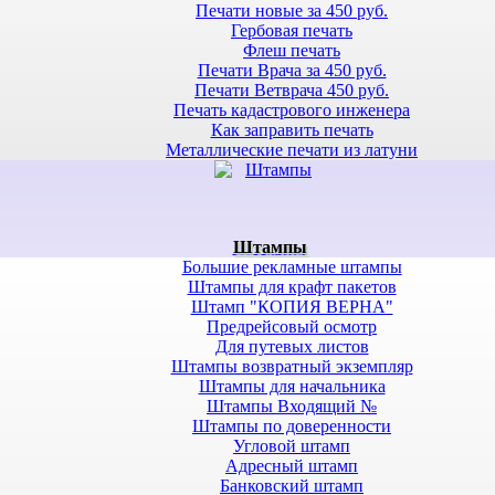
Печати новые за 450 руб.
Гербовая печать
Флеш печать
Печати Врача за 450 руб.
Печати Ветврача 450 руб.
Печать кадастрового инженера
Как заправить печать
Металлические печати из латуни
Штампы
Большие рекламные штампы
Штампы для крафт пакетов
Штамп "КОПИЯ ВЕРНА"
Предрейсовый осмотр
Для путевых листов
Штампы возвратный экземпляр
Штампы для начальника
Штампы Входящий №
Штампы по доверенности
Угловой штамп
Адресный штамп
Банковский штамп